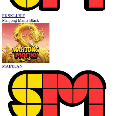
EKSKLUSIF
Mahjong Mania Black
MAINKAN