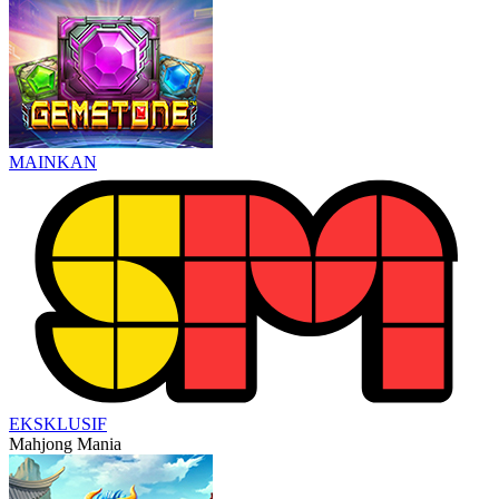
MAINKAN
EKSKLUSIF
Mahjong Mania