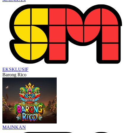
EKSKLUSIF
Barong Rico
MAINKAN