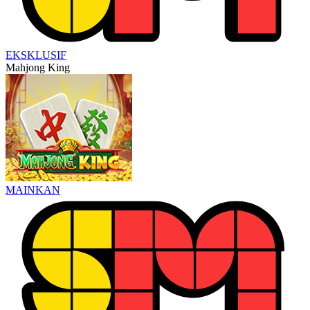
EKSKLUSIF
Mahjong King
MAINKAN