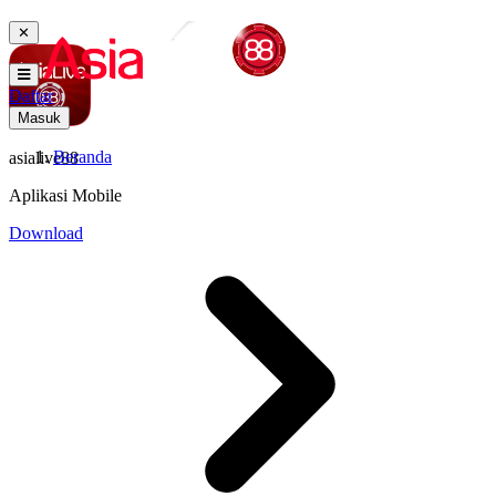
✕
Daftar
Masuk
Beranda
asialive88
Aplikasi Mobile
Download