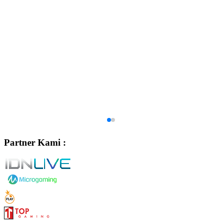
Partner Kami :