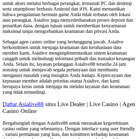
untuk akses melalui berbagai perangkat, termasuk PC dan desktop
serta smartphone berbasis Android dan iOS. Kami memastikan
bahwa pengalaman bermain game Anda tidak terbatas oleh lokasi
atau perangkat. Asialive juga menyederhanakan proses deposit dan
penarikan dana, dengan tujuan untuk memberikan kenyamanan
maksimal tanpa mengorbankan keamanan dan privasi Anda.
Sebagai agen casino online yang bertanggung jawab, Asialive
berkomitmen untuk menjaga keamanan dan kerahasiaan data
member kami. Asialive mengimplementasikan sistem keamanan
canggih untuk melindungi informasi pribadi dan transaksi keuangan
Anda. Selain itu, layanan pelanggan Asialive88 tersedia 24 jam
nonstop untuk menjawab segala pertanyaan dan membantu
mengatasi masalah yang mungkin Anda hadapi. Kepercayaan dan
kepuasan member adalah prioritas utama Asialive, dan kami
berupaya keras untuk menjaga itu melalui layanan dan keamanan
yang tidak tertandingi.
Daftar Asialive88
situs Live Dealer | Live Casino | Agen
Casino Online
Bergabunglah dengan Asialive88 untuk merasakan kegembiraan
casino online yang sebenarnya. Dengan interface yang user friendly
, variasi permainan yang luas, dan komitmen terhadap keamanan