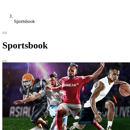
Sportsbook
Sportsbook