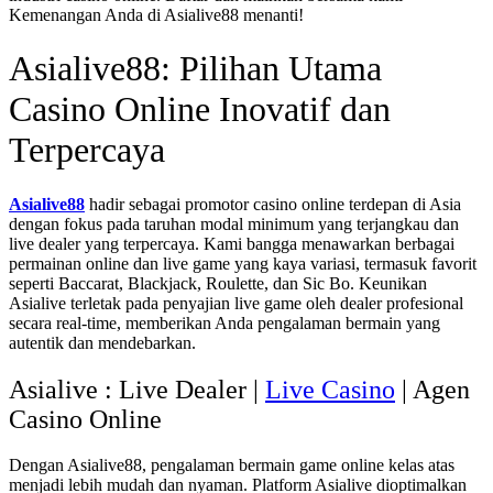
Kemenangan Anda di Asialive88 menanti!
Asialive88: Pilihan Utama
Casino Online Inovatif dan
Terpercaya
Asialive88
hadir sebagai promotor casino online terdepan di Asia
dengan fokus pada taruhan modal minimum yang terjangkau dan
live dealer yang terpercaya. Kami bangga menawarkan berbagai
permainan online dan live game yang kaya variasi, termasuk favorit
seperti Baccarat, Blackjack, Roulette, dan Sic Bo. Keunikan
Asialive terletak pada penyajian live game oleh dealer profesional
secara real-time, memberikan Anda pengalaman bermain yang
autentik dan mendebarkan.
Asialive : Live Dealer |
Live Casino
| Agen
Casino Online
Dengan Asialive88, pengalaman bermain game online kelas atas
menjadi lebih mudah dan nyaman. Platform Asialive dioptimalkan