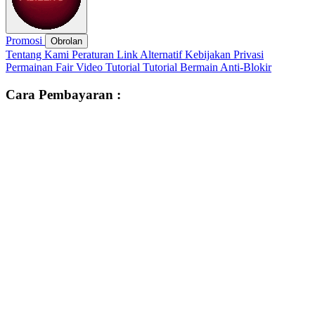
Promosi
Obrolan
Tentang Kami
Peraturan
Link Alternatif
Kebijakan Privasi
Permainan Fair
Video Tutorial
Tutorial Bermain
Anti-Blokir
Cara Pembayaran :