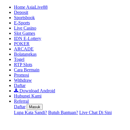
Home AsiaLive88
Deposit
Sportsbook
E-Sports
Live Casino
Slot Games
IDN E-Lottery
POKER
ARCADE
Bolatangkas
Togel
RTP Slots
Cara Bermain
Promosi
Withdraw
Daftar
Download Android
Hubungi Kami
Referral
Daftar
Masuk
Lupa Kata Sandi?
Butuh Bantuan?
Live Chat Di Sini