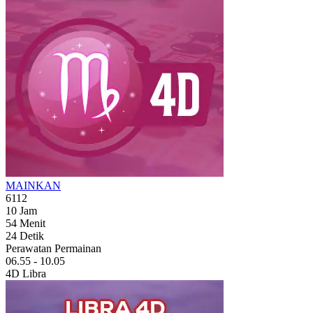
MAINKAN
6112
10
Jam
54
Menit
22
Detik
Perawatan Permainan
06.55 - 10.05
4D Libra