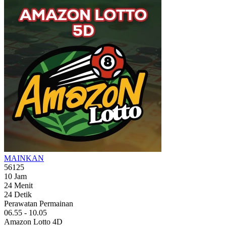
MAINKAN
56125
10
Jam
24
Menit
22
Detik
Perawatan Permainan
06.55 - 10.05
Amazon Lotto 4D