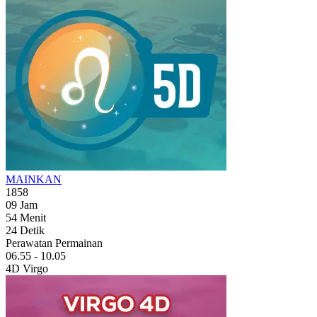
MAINKAN
1858
09
Jam
54
Menit
22
Detik
Perawatan Permainan
06.55 - 10.05
4D Virgo