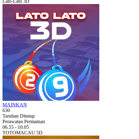
Lato-Lato 3D
MAINKAN
630
Taruhan Ditutup
Perawatan Permainan
06.55 - 10.05
TOTOMACAU 5D