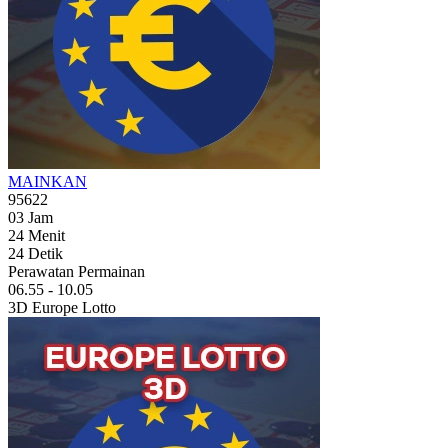
MAINKAN
95622
03
Jam
24
Menit
22
Detik
Perawatan Permainan
06.55 - 10.05
3D Europe Lotto