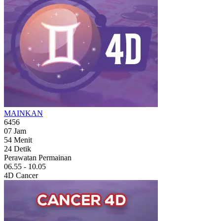
MAINKAN
6456
07
Jam
54
Menit
22
Detik
Perawatan Permainan
06.55 - 10.05
4D Cancer