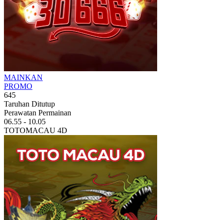
MAINKAN
PROMO
645
Taruhan Ditutup
Perawatan Permainan
06.55 - 10.05
TOTOMACAU 4D