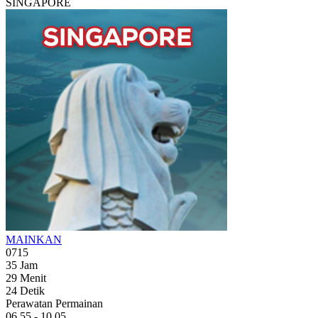
SINGAPORE
MAINKAN
0715
35
Jam
29
Menit
22
Detik
Perawatan Permainan
06.55 - 10.05