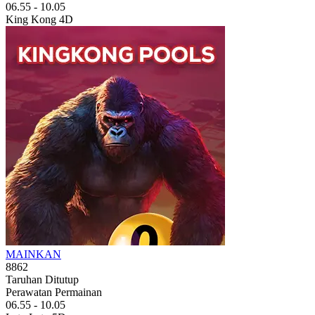
06.55 - 10.05
King Kong 4D
MAINKAN
8862
Taruhan Ditutup
Perawatan Permainan
06.55 - 10.05