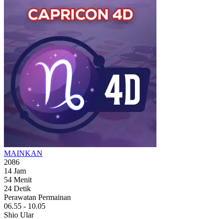
MAINKAN
2086
14
Jam
54
Menit
22
Detik
Perawatan Permainan
06.55 - 10.05
Shio Ular