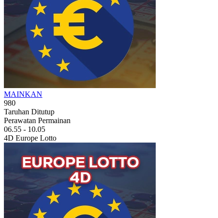
MAINKAN
980
Taruhan Ditutup
Perawatan Permainan
06.55 - 10.05
4D Europe Lotto